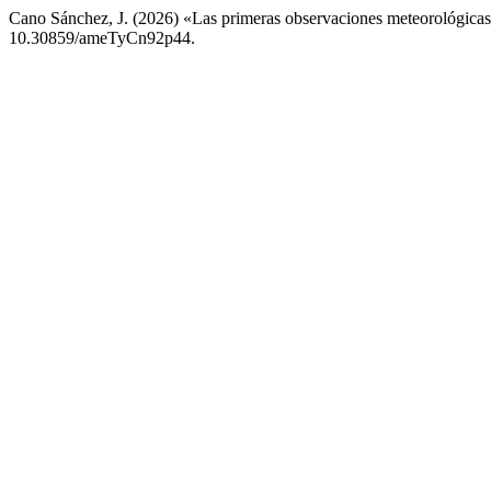
Cano Sánchez, J. (2026) «Las primeras observaciones meteorológicas
10.30859/ameTyCn92p44.