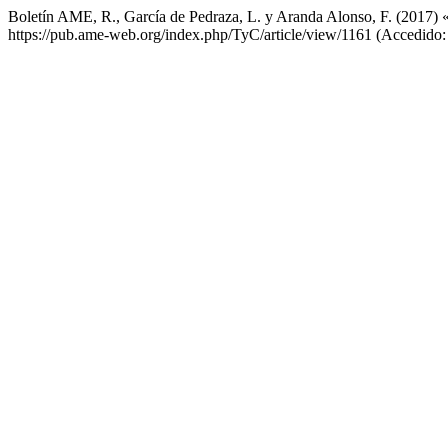
Boletín AME, R., García de Pedraza, L. y Aranda Alonso, F. (2017) «
https://pub.ame-web.org/index.php/TyC/article/view/1161 (Accedido: