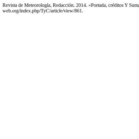
Revista de Meteorología, Redacción. 2014. «Portada, créditos Y Sum
web.org/index.php/TyC/article/view/861.