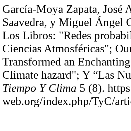
García-Moya Zapata, José A
Saavedra, y Miguel Ángel 
Los Libros: "Redes probabi
Ciencias Atmosféricas"; Ou
Transformed an Enchanting 
Climate hazard"; Y “Las N
Tiempo Y Clima
5 (8). http
web.org/index.php/TyC/arti