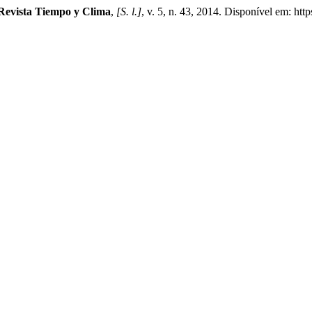
Revista Tiempo y Clima
,
[S. l.]
, v. 5, n. 43, 2014. Disponível em: ht