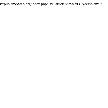
tps://pub.ame-web.org/index.php/TyC/article/view/283. Acesso em: 7