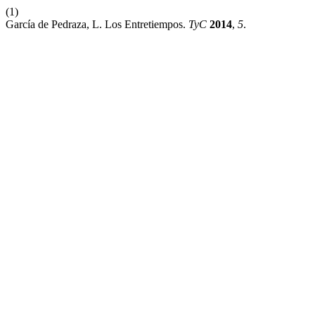
(1)
García de Pedraza, L. Los Entretiempos.
TyC
2014
,
5
.