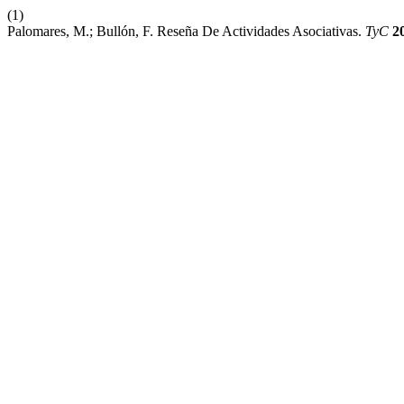
(1)
Palomares, M.; Bullón, F. Reseña De Actividades Asociativas.
TyC
2