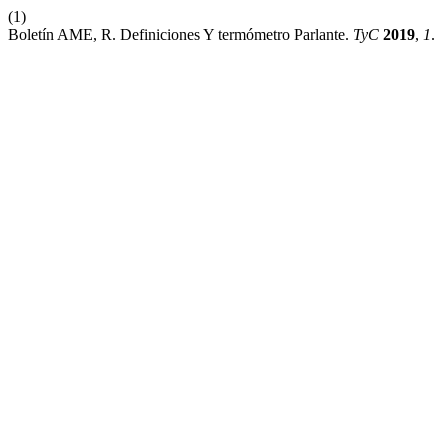
(1)
Boletín AME, R. Definiciones Y termómetro Parlante.
TyC
2019
,
1
.