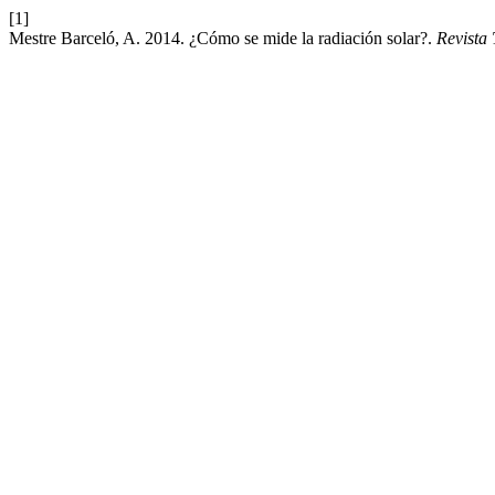
[1]
Mestre Barceló, A. 2014. ¿Cómo se mide la radiación solar?.
Revista