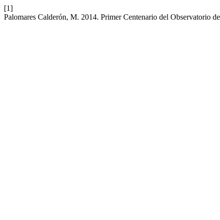
[1]
Palomares Calderón, M. 2014. Primer Centenario del Observatorio d