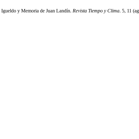
e Igueldo y Memoria de Juan Landín.
Revista Tiempo y Clima
. 5, 11 (a