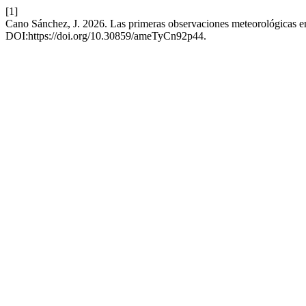
[1]
Cano Sánchez, J. 2026. Las primeras observaciones meteorológicas e
DOI:https://doi.org/10.30859/ameTyCn92p44.