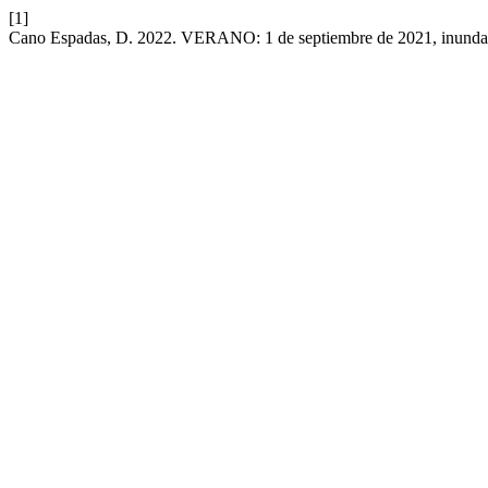
[1]
Cano Espadas, D. 2022. VERANO: 1 de septiembre de 2021, inundac