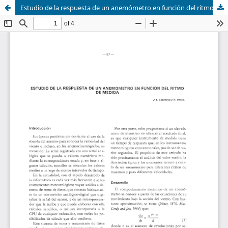
Estudio de la respuesta de un anemómetro en función del ritmo de medida