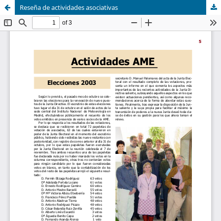
Reseña de actividades asociativas