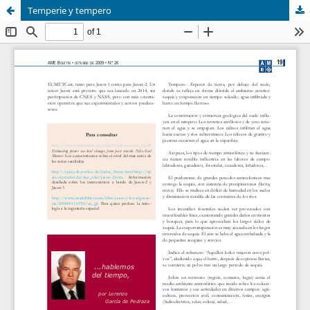
Temperie y tempero