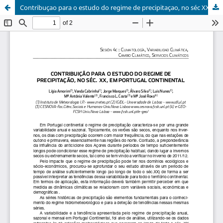
Contribuçao para o estudo do regime de precipitaçao, no séc XX , em Portugal Continental