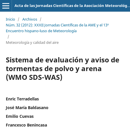
Acta de las Jornadas Científicas de la Asociación Meteorológica Española
Inicio
/
Archivos
/
Núm. 32 (2012): XXXII Jornadas Científicas de la AME y el 13º
Encuentro hispano-luso de Meteorología
/
Meteorología y calidad del aire
Sistema de evaluación y aviso de
tormentas de polvo y arena
(WMO SDS-WAS)
Enric Terradellas
José María Baldasano
Emilio Cuevas
Francesco Benincasa