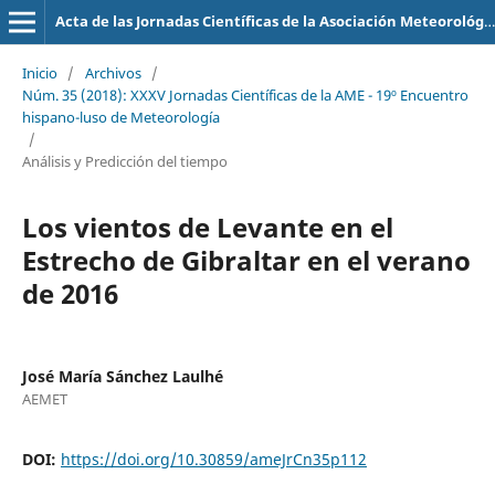
Acta de las Jornadas Científicas de la Asociación Meteorológica Española
Inicio
/
Archivos
/
Núm. 35 (2018): XXXV Jornadas Científicas de la AME - 19º Encuentro
hispano-luso de Meteorología
/
Análisis y Predicción del tiempo
Los vientos de Levante en el
Estrecho de Gibraltar en el verano
de 2016
José María Sánchez Laulhé
AEMET
DOI:
https://doi.org/10.30859/ameJrCn35p112