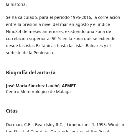
la historia.
Se ha calculado, para el periodo 1995-2016, la correlación
entre la presión a nivel del mar en agosto y el índice
Niño3.4 de meses anteriores, existiendo una zona de
correlación superior al 50 % en la zona que se extiende
desde las islas Británicas hasta las islas Baleares y el
sudeste de la Península.
Biografía del autor/a
José María Sánchez Laulhé,
AEMET
Centro Meteorológico de Málaga
Citas
Dorman, C.E. , Beardsley R.C. , Limeburner R. 1995: Winds in
the Strait of Gibraltar. Quarterly Journal of the Royal